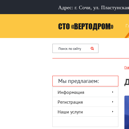
Адрес: г. Сочи, ул. Пластунская
Г
Гл
Д
Мы предлагаем:
Информация
Регистрация
Наши услуги