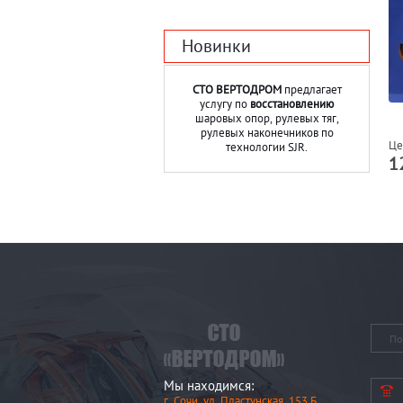
Новинки
СТО ВЕРТОДРОМ
предлагает
услугу по
восстановлению
шаровых опор, рулевых тяг,
рулевых наконечников по
Це
технологии SJR.
1
Мы находимся:
г. Сочи, ул. Пластунская, 153 Б