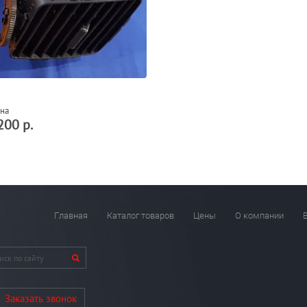
на
200 р.
Главная
Каталог товаров
Цены
О компании
Заказать звонок